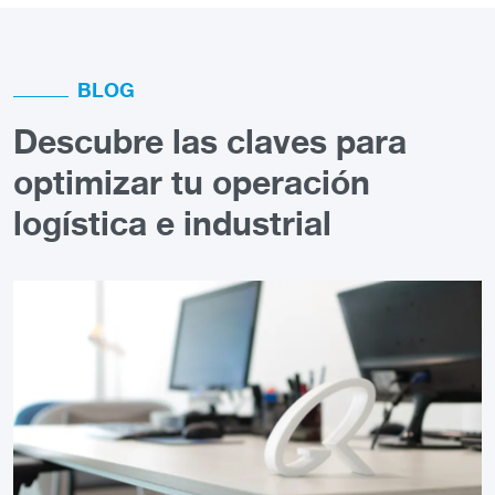
BLOG
Descubre las claves para
optimizar tu operación
logística e industrial
Imagen
I