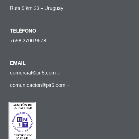
Ruta 5 km 33 – Uruguay
TELÉFONO
+598 2706 9578
EMAIL
comercial@pir5.com
comunicacion@pir5.com