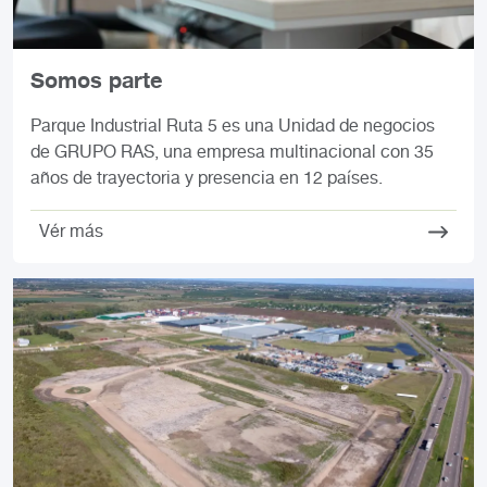
Somos parte
Parque Industrial Ruta 5 es una Unidad de negocios
de GRUPO RAS, una empresa multinacional con 35
años de trayectoria y presencia en 12 países.
Vér más
Imagen
I